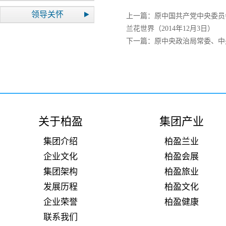
领导关怀
上一篇：
原中国共产党中央委员
兰花世界（2014年12月3日）
下一篇：
原中央政治局常委、中
关于柏盈
集团产业
集团介绍
柏盈兰业
企业文化
柏盈会展
集团架构
柏盈旅业
发展历程
柏盈文化
企业荣誉
柏盈健康
联系我们