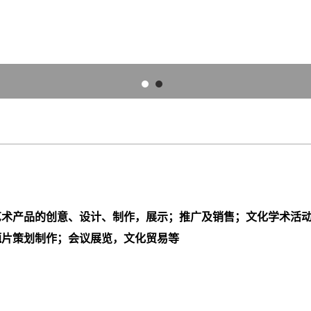
艺术产品的创意、设计、制作，展示；推广及销售；文化学术活
题片策划制作；会议展览，文化贸易等