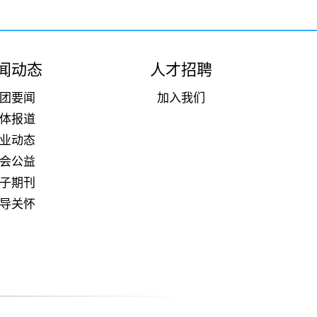
闻动态
人才招聘
团要闻
加入我们
体报道
业动态
会公益
子期刊
导关怀