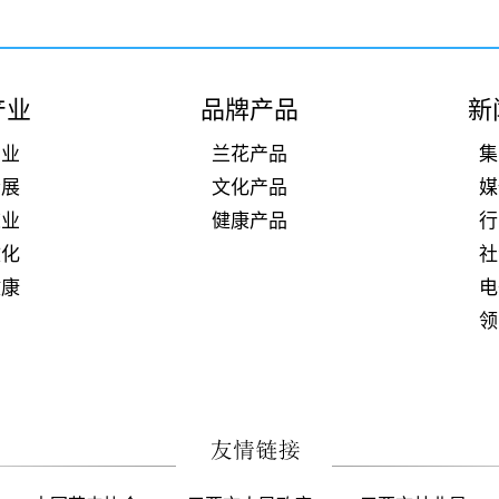
产业
品牌产品
新
兰业
兰花产品
集
会展
文化产品
媒
旅业
健康产品
行
文化
社
健康
电
领