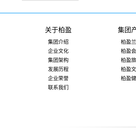
关于柏盈
集团
集团介绍
柏盈
企业文化
柏盈
集团架构
柏盈
发展历程
柏盈
企业荣誉
柏盈
联系我们