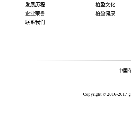
发展历程
柏盈文化
企业荣誉
柏盈健康
联系我们
中国
Copyright © 2016-2017 g