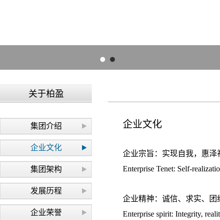
关于柏盈
企业文化
集团介绍
企业文化
企业宗旨：实现自我，惠泽
Enterprise Tenet: Self-realizat
集团架构
发展历程
企业精神：诚信、求实、团
企业荣誉
Enterprise spirit: Integrity, reali