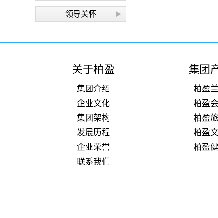
领导关怀
关于柏盈
集团
集团介绍
柏盈
企业文化
柏盈
集团架构
柏盈
发展历程
柏盈
企业荣誉
柏盈
联系我们