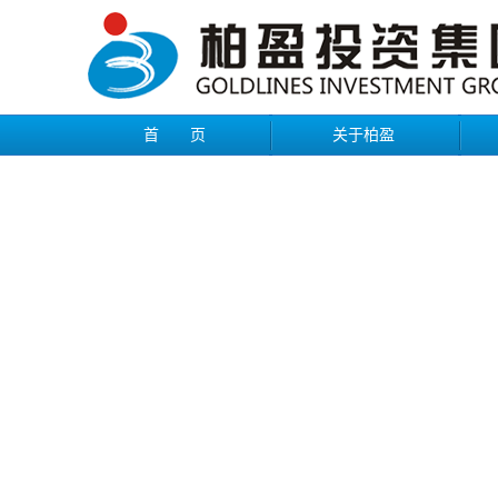
首 页
关于柏盈