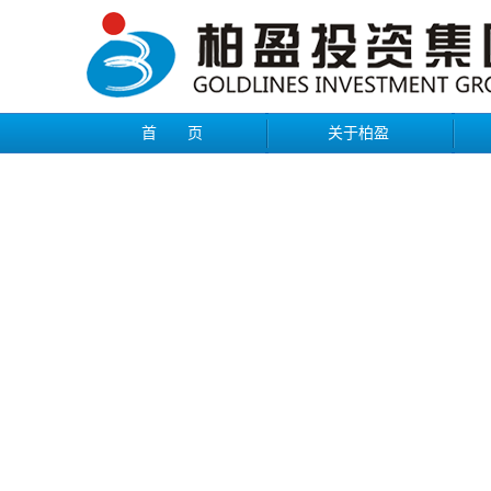
首 页
关于柏盈