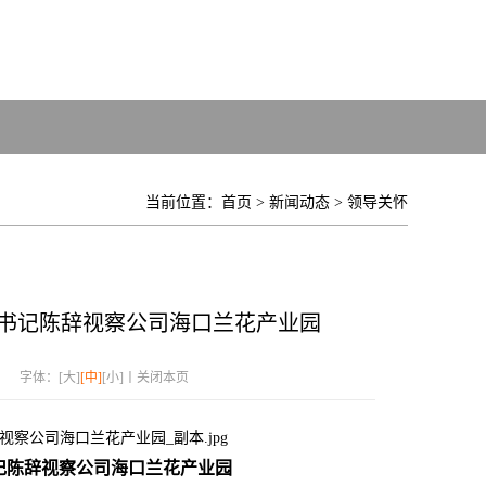
当前位置：
首页
>
新闻动态
>
领导关怀
书记陈辞视察公司海口兰花产业园
：
字体：
[大]
[中]
[小]
丨
关闭本页
记陈辞视察公司海口兰花产业园