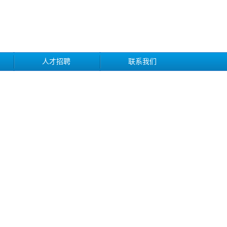
人才招聘
联系我们