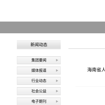
1
2
新闻动态
集团要闻
海南省
媒体报道
行业动态
社会公益
电子期刊