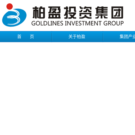
首 页
关于柏盈
集团产