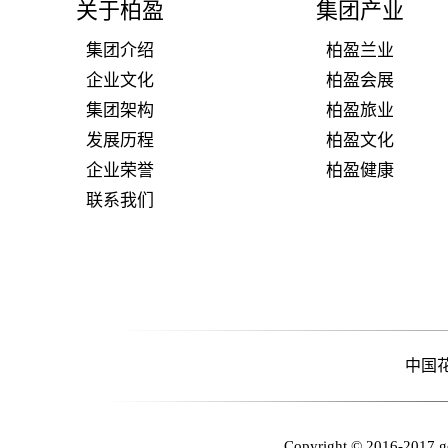
关于柏盈
集团产业
集团介绍
柏盈兰业
企业文化
柏盈会展
集团架构
柏盈旅业
发展历程
柏盈文化
企业荣誉
柏盈健康
联系我们
中国
Copyright © 2016-2017 g