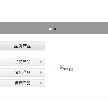
品牌产品
兰花产品
文化产品
健康产品