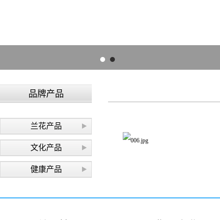
品牌产品
兰花产品
文化产品
健康产品