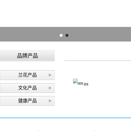
品牌产品
兰花产品
文化产品
健康产品