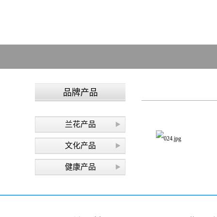
1
2
品牌产品
兰花产品
文化产品
健康产品