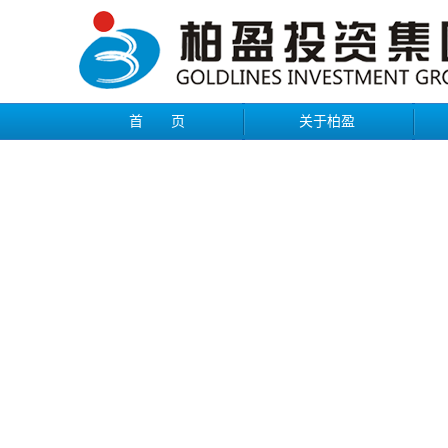
首 页
关于柏盈